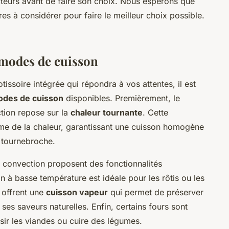
teurs avant de faire son choix. Nous espérons que
ères à considérer pour faire le meilleur choix possible.
 modes de cuisson
tissoire intégrée qui répondra à vos attentes, il est
odes de cuisson
disponibles. Premièrement, le
tion repose sur la
chaleur tournante
. Cette
rme de la chaleur, garantissant une cuisson homogène
le tournebroche.
 convection proposent des fonctionnalités
 à basse température est idéale pour les rôtis ou les
 offrent une
cuisson vapeur
qui permet de préserver
r ses saveurs naturelles. Enfin, certains fours sont
sir les viandes ou cuire des légumes.