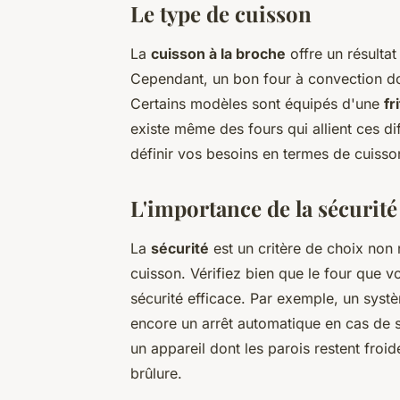
Le type de cuisson
La
cuisson à la broche
offre un résulta
Cependant, un bon four à convection do
Certains modèles sont équipés d'une
fr
existe même des fours qui allient ces dif
définir vos besoins en termes de cuisson
L'importance de la sécurité
La
sécurité
est un critère de choix non 
cuisson. Vérifiez bien que le four que 
sécurité efficace. Par exemple, un syst
encore un arrêt automatique en cas de 
un appareil dont les parois restent froi
brûlure.