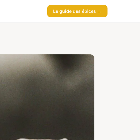
Le guide des épices →