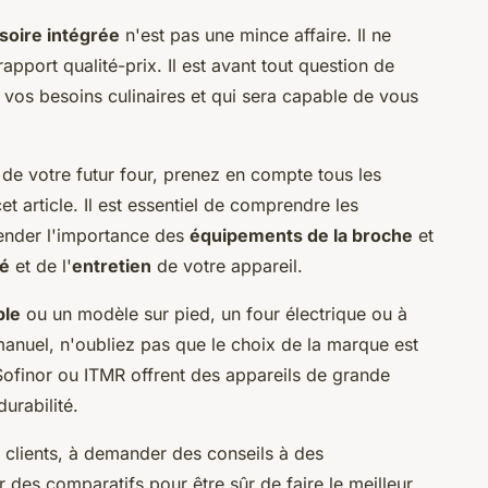
soire intégrée
n'est pas une mince affaire. Il ne
apport qualité-prix. Il est avant tout question de
vos besoins culinaires et qui sera capable de vous
 de votre futur four, prenez en compte tous les
 article. Il est essentiel de comprendre les
ender l'importance des
équipements de la broche
et
té
et de l'
entretien
de votre appareil.
ble
ou un modèle sur pied, un four électrique ou à
anuel, n'oubliez pas que le choix de la marque est
ofinor ou ITMR offrent des appareils de grande
durabilité.
s clients, à demander des conseils à des
r des comparatifs pour être sûr de faire le meilleur