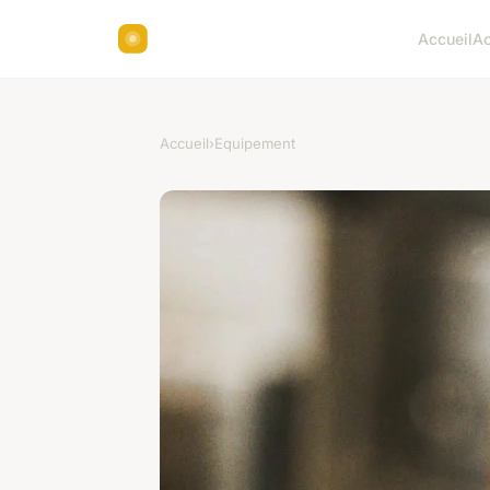
Accueil
Ac
Accueil
›
Equipement