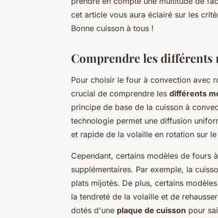
prendre en compte une multitude de fac
cet article vous aura éclairé sur les crit
Bonne cuisson à tous !
Comprendre les différents
Pour choisir le four à convection avec ro
crucial de comprendre les
différents m
principe de base de la cuisson à convec
technologie permet une diffusion unifo
et rapide de la volaille en rotation sur 
Cependant, certains modèles de fours à
supplémentaires. Par exemple, la cuisson
plats mijotés. De plus, certains modèles
la tendreté de la volaille et de rehausse
dotés d'une
plaque de cuisson
pour sai