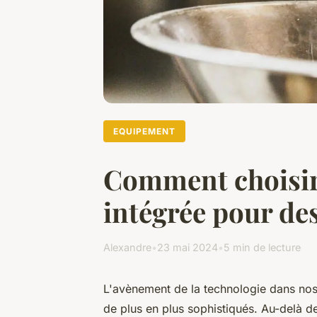
EQUIPEMENT
Comment choisir 
intégrée pour des
Alexandre
•
23 mai 2024
•
5 min de lecture
L'avènement de la technologie dans nos 
de plus en plus sophistiqués. Au-delà de