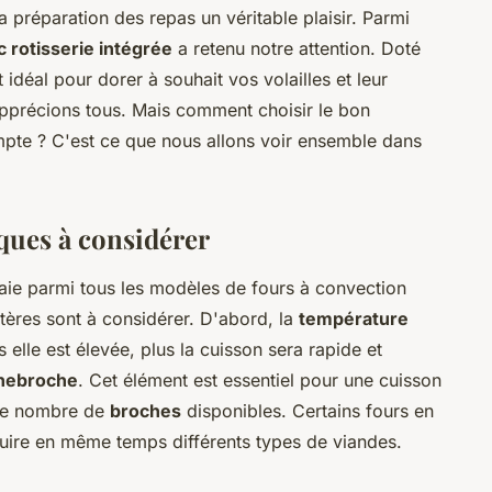
a préparation des repas un véritable plaisir. Parmi
 rotisserie intégrée
a retenu notre attention. Doté
 idéal pour dorer à souhait vos volailles et leur
apprécions tous. Mais comment choisir le bon
mpte ? C'est ce que nous allons voir ensemble dans
iques à considérer
aie parmi tous les modèles de fours à convection
itères sont à considérer. D'abord, la
température
 elle est élevée, plus la cuisson sera rapide et
nebroche
. Cet élément est essentiel pour une cuisson
 le nombre de
broches
disponibles. Certains fours en
cuire en même temps différents types de viandes.