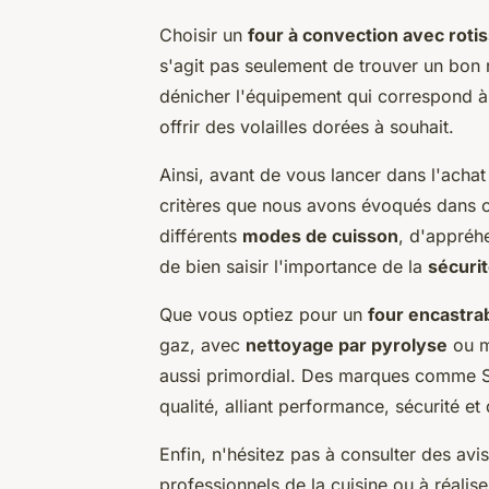
Choisir un
four à convection avec rotis
s'agit pas seulement de trouver un bon r
dénicher l'équipement qui correspond à 
offrir des volailles dorées à souhait.
Ainsi, avant de vous lancer dans l'achat
critères que nous avons évoqués dans cet
différents
modes de cuisson
, d'appréh
de bien saisir l'importance de la
sécuri
Que vous optiez pour un
four encastra
gaz, avec
nettoyage par pyrolyse
ou m
aussi primordial. Des marques comme S
qualité, alliant performance, sécurité et 
Enfin, n'hésitez pas à consulter des avi
professionnels de la cuisine ou à réalise